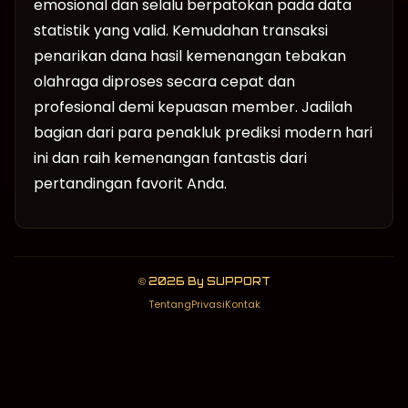
emosional dan selalu berpatokan pada data
statistik yang valid. Kemudahan transaksi
penarikan dana hasil kemenangan tebakan
olahraga diproses secara cepat dan
profesional demi kepuasan member. Jadilah
bagian dari para penakluk prediksi modern hari
ini dan raih kemenangan fantastis dari
pertandingan favorit Anda.
© 2026 By SUPPORT
Tentang
Privasi
Kontak