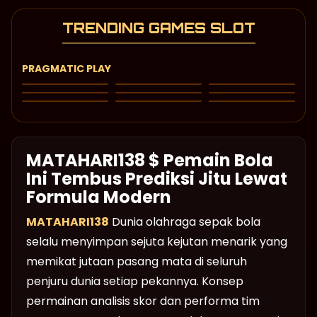
TRENDING GAMES SLOT
PRAGMATIC PLAY
MATAHARI138 $ Pemain Bola
Ini Tembus Prediksi Jitu Lewat
Formula Modern
MATAHARI138
Dunia olahraga sepak bola
selalu menyimpan sejuta kejutan menarik yang
memikat jutaan pasang mata di seluruh
penjuru dunia setiap pekannya. Konsep
permainan analisis skor dan performa tim