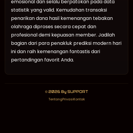
emosional dan selalu berpatokan pada data
statistik yang valid. Kemudahan transaksi
penarikan dana hasil kemenangan tebakan
olahraga diproses secara cepat dan
profesional demi kepuasan member. Jadilah
bagian dari para penakluk prediksi modern hari
ini dan raih kemenangan fantastis dari
pertandingan favorit Anda.
© 2026 By SUPPORT
Tentang
Privasi
Kontak