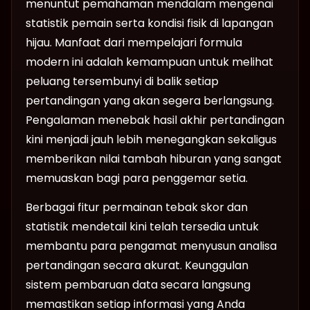
menuntut pemahaman mendalam mengenai
statistik pemain serta kondisi fisik di lapangan
hijau. Manfaat dari mempelajari formula
modern ini adalah kemampuan untuk melihat
peluang tersembunyi di balik setiap
pertandingan yang akan segera berlangsung.
Pengalaman menebak hasil akhir pertandingan
kini menjadi jauh lebih menegangkan sekaligus
memberikan nilai tambah hiburan yang sangat
memuaskan bagi para penggemar setia.
Berbagai fitur permainan tebak skor dan
statistik mendetail kini telah tersedia untuk
membantu para pengamat menyusun analisa
pertandingan secara akurat. Keunggulan
sistem pembaruan data secara langsung
memastikan setiap informasi yang Anda