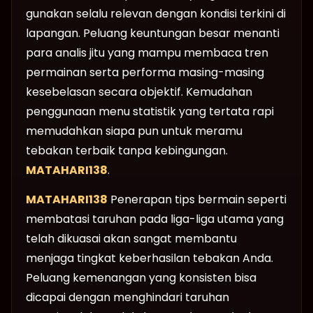
gunakan selalu relevan dengan kondisi terkini di
lapangan. Peluang keuntungan besar menanti
para analis jitu yang mampu membaca tren
permainan serta performa masing-masing
kesebelasan secara objektif. Kemudahan
penggunaan menu statistik yang tertata rapi
memudahkan siapa pun untuk meramu
tebakan terbaik tanpa kebingungan.
MATAHARI138
.
MATAHARI138
Penerapan tips bermain seperti
membatasi taruhan pada liga-liga utama yang
telah dikuasai akan sangat membantu
menjaga tingkat keberhasilan tebakan Anda.
Peluang kemenangan yang konsisten bisa
dicapai dengan menghindari taruhan