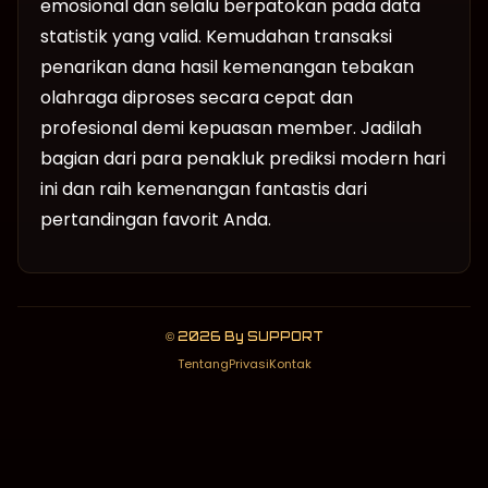
emosional dan selalu berpatokan pada data
statistik yang valid. Kemudahan transaksi
penarikan dana hasil kemenangan tebakan
olahraga diproses secara cepat dan
profesional demi kepuasan member. Jadilah
bagian dari para penakluk prediksi modern hari
ini dan raih kemenangan fantastis dari
pertandingan favorit Anda.
© 2026 By SUPPORT
Tentang
Privasi
Kontak