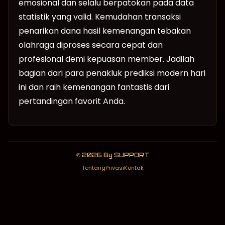
emosional dan selalu berpatokan pada data
statistik yang valid. Kemudahan transaksi
penarikan dana hasil kemenangan tebakan
olahraga diproses secara cepat dan
profesional demi kepuasan member. Jadilah
bagian dari para penakluk prediksi modern hari
ini dan raih kemenangan fantastis dari
pertandingan favorit Anda.
© 2026 By SUPPORT
Tentang
Privasi
Kontak