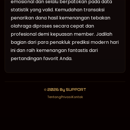
emosional dan selalu berpatokan pada data
statistik yang valid. Kemudahan transaksi
penarikan dana hasil kemenangan tebakan
olahraga diproses secara cepat dan
profesional demi kepuasan member. Jadilah
bagian dari para penakluk prediksi modern hari
ini dan raih kemenangan fantastis dari
pertandingan favorit Anda.
© 2026 By SUPPORT
Tentang
Privasi
Kontak