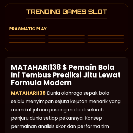
TRENDING GAMES SLOT
PRAGMATIC PLAY
MATAHARI138 $ Pemain Bola
Ini Tembus Prediksi Jitu Lewat
Formula Modern
MATAHARI138
Dunia olahraga sepak bola
selalu menyimpan sejuta kejutan menarik yang
memikat jutaan pasang mata di seluruh
penjuru dunia setiap pekannya. Konsep
permainan analisis skor dan performa tim