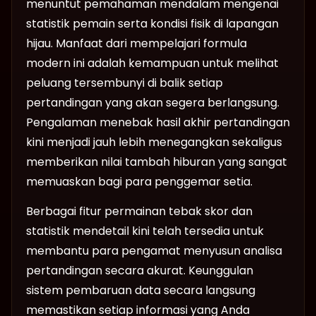
menuntut pemahaman mendalam mengenai
statistik pemain serta kondisi fisik di lapangan
hijau. Manfaat dari mempelajari formula
modern ini adalah kemampuan untuk melihat
peluang tersembunyi di balik setiap
pertandingan yang akan segera berlangsung.
Pengalaman menebak hasil akhir pertandingan
kini menjadi jauh lebih menegangkan sekaligus
memberikan nilai tambah hiburan yang sangat
memuaskan bagi para penggemar setia.
Berbagai fitur permainan tebak skor dan
statistik mendetail kini telah tersedia untuk
membantu para pengamat menyusun analisa
pertandingan secara akurat. Keunggulan
sistem pembaruan data secara langsung
memastikan setiap informasi yang Anda