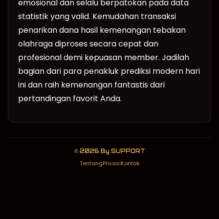
emosional dan selalu berpatokan pada data
statistik yang valid. Kemudahan transaksi
penarikan dana hasil kemenangan tebakan
olahraga diproses secara cepat dan
profesional demi kepuasan member. Jadilah
bagian dari para penakluk prediksi modern hari
ini dan raih kemenangan fantastis dari
pertandingan favorit Anda.
© 2026 By SUPPORT
Tentang
Privasi
Kontak